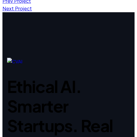
Prev Project
Next Project
Ethical AI.
Smarter
Startups. Real