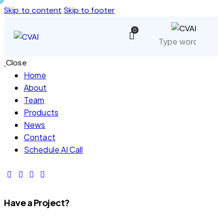
Skip to content
Skip to footer
0
Close
Home
About
Team
Products
News
Contact
Schedule AI Call
Have a Project?