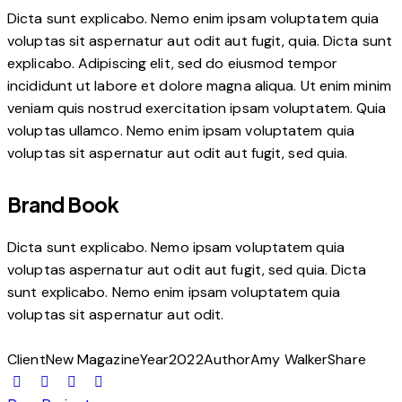
Dicta sunt explicabo. Nemo enim ipsam voluptatem quia
voluptas sit aspernatur aut odit aut fugit, quia. Dicta sunt
explicabo. Adipiscing elit, sed do eiusmod tempor
incididunt ut labore et dolore magna aliqua. Ut enim minim
veniam quis nostrud exercitation ipsam voluptatem. Quia
voluptas ullamco. Nemo enim ipsam voluptatem quia
voluptas sit aspernatur aut odit aut fugit, sed quia.
Brand Book
Dicta sunt explicabo. Nemo ipsam voluptatem quia
voluptas aspernatur aut odit aut fugit, sed quia. Dicta
sunt explicabo. Nemo enim ipsam voluptatem quia
voluptas sit aspernatur aut odit.
Client
New Magazine
Year
2022
Author
Amy Walker
Share