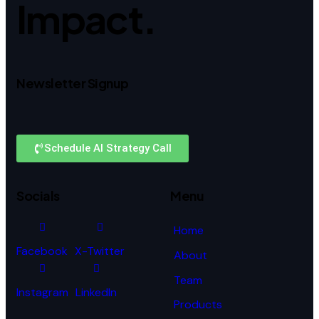
Impact.
Newsletter Signup
Schedule AI Strategy Call
Socials
Menu
Home
Facebook
X-Twitter
About
Team
Instagram
LinkedIn
Products