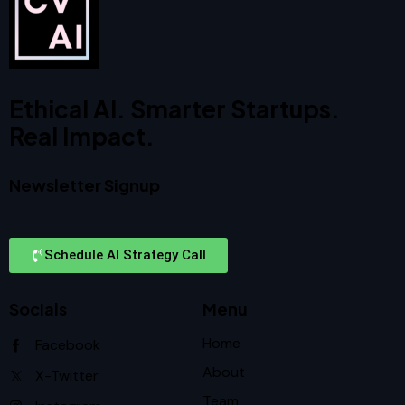
Ethical AI. Smarter Startups.
Real Impact.
Newsletter Signup
Schedule AI Strategy Call
Socials
Menu
Home
Facebook
About
X-Twitter
Team