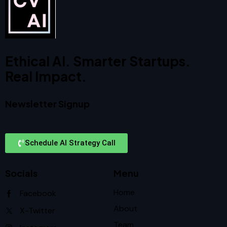
Ethical AI. Smarter Startups.
Real Impact.
Newsletter Signup
Schedule AI Strategy Call
Socials
Menu
Home
Facebook
About
X-Twitter
Team