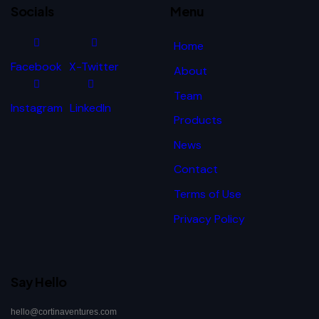
Socials
Menu
Home
Facebook
X-Twitter
About
Team
Instagram
LinkedIn
Products
News
Contact
Terms of Use
Privacy Policy
Say Hello
hello@cortinaventures.com