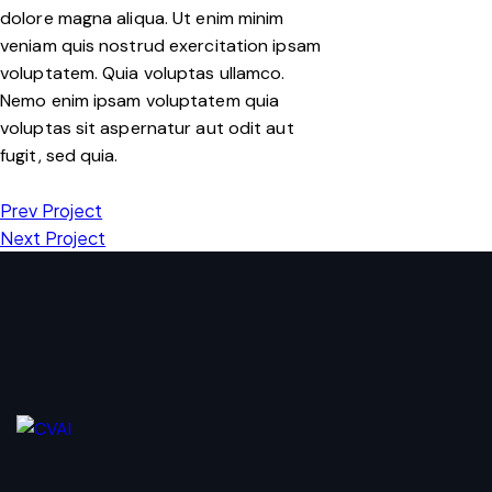
dolore magna aliqua. Ut enim minim
veniam quis nostrud exercitation ipsam
voluptatem. Quia voluptas ullamco.
Nemo enim ipsam voluptatem quia
voluptas sit aspernatur aut odit aut
fugit, sed quia.
Prev Project
Next Project