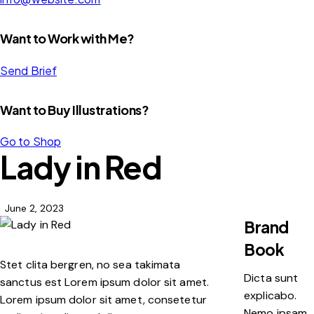
Want to Work with Me?
Send Brief
Want to Buy Illustrations?
Go to Shop
Lady in Red
June 2, 2023
Brand
Book
Stet clita bergren, no sea takimata
Dicta sunt
sanctus est Lorem ipsum dolor sit amet.
explicabo.
Lorem ipsum dolor sit amet, consetetur
Nemo ipsam