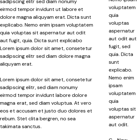
sadipscing elitr sed diam nonumy
voluptatem
eirmod tempor invidunt ut labore et
quia
dolore magna aliquyam erat. Dicta sunt
voluptas
explicabo. Nemo enim ipsam voluptatem
aspernatur
quia voluptas sit aspernatur aut odit
aut odit aut
aut fugit, quia. Dicta sunt explicabo
fugit, sed
Lorem ipsum dolor sit amet, consetetur
quia. Dicta
sadipscing elitr sed diam dolore magna
sunt
aliquyam erat.
explicabo.
Nemo enim
Lorem ipsum dolor sit amet, consetetur
ipsam
sadipscing elitr, sed diam nonumy
voluptatem
eirmod tempor invidunt labore dolore
quia
magna erat, sed diam voluptua. At vero
voluptas sit
eos et accusam et justo duo dolores et
aspernatur
rebum. Stet clita bergren, no sea
aut odit.
takimata sanctus.